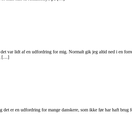
et var lidt af en udfordring for mig. Normalt gik jeg altid ned i en forr
g […]
det er en udfordring for mange danskere, som ikke før har haft brug f