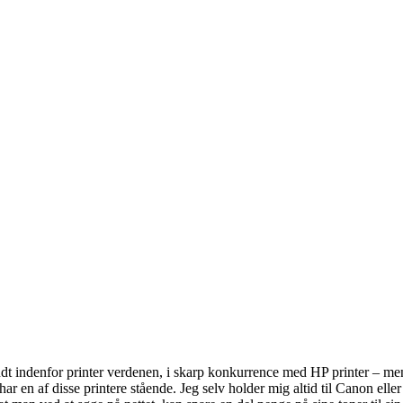
 indenfor printer verdenen, i skarp konkurrence med HP printer – men og
r en af disse printere stående. Jeg selv holder mig altid til Canon eller 