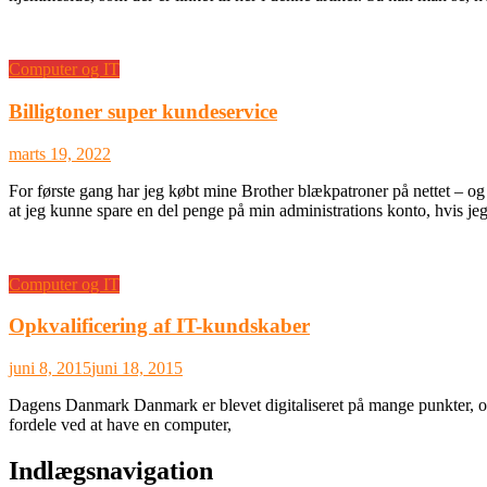
Computer og IT
Billigtoner super kundeservice
marts 19, 2022
For første gang har jeg købt mine Brother blækpatroner på nettet – og d
at jeg kunne spare en del penge på min administrations konto, hvis je
Computer og IT
Opkvalificering af IT-kundskaber
juni 8, 2015
juni 18, 2015
Dagens Danmark Danmark er blevet digitaliseret på mange punkter, og 
fordele ved at have en computer,
Indlægsnavigation