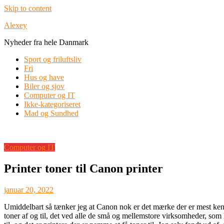
Skip to content
Alexey
Nyheder fra hele Danmark
Sport og friluftsliv
Fri
Hus og have
Biler og sjov
Computer og IT
Ikke-kategoriseret
Mad og Sundhed
Computer og IT
Printer toner til Canon printer
januar 20, 2022
Umiddelbart så tænker jeg at Canon nok er det mærke der er mest kendt
toner af og til, det ved alle de små og mellemstore virksomheder, som ha