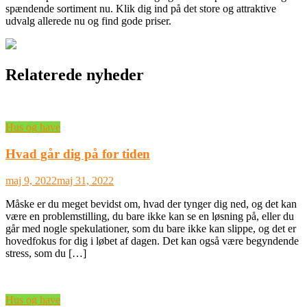
spændende sortiment nu. Klik dig ind på det store og attraktive
udvalg allerede nu og find gode priser.
Relaterede nyheder
Hus og have
Hvad går dig på for tiden
maj 9, 2022
maj 31, 2022
Måske er du meget bevidst om, hvad der tynger dig ned, og det kan
være en problemstilling, du bare ikke kan se en løsning på, eller du
går med nogle spekulationer, som du bare ikke kan slippe, og det er
hovedfokus for dig i løbet af dagen. Det kan også være begyndende
stress, som du […]
Hus og have