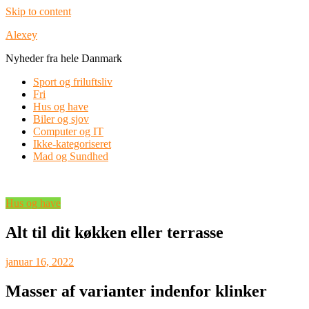
Skip to content
Alexey
Nyheder fra hele Danmark
Sport og friluftsliv
Fri
Hus og have
Biler og sjov
Computer og IT
Ikke-kategoriseret
Mad og Sundhed
Hus og have
Alt til dit køkken eller terrasse
januar 16, 2022
Masser af varianter indenfor klinker