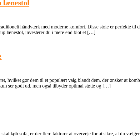
 lænestol
aditionelt håndværk med moderne komfort. Disse stole er perfekte til dem,
p lænestol, investerer du i mere end blot et […]
e
et, hvilket gør dem til et populært valg blandt dem, der ønsker at kombi
kun ser godt ud, men også tilbyder optimal støtte og […]
 skal køb sofa, er der flere faktorer at overveje for at sikre, at du vælge