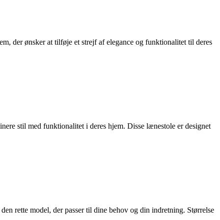
 der ønsker at tilføje et strejf af elegance og funktionalitet til deres
nere stil med funktionalitet i deres hjem. Disse lænestole er designet
r den rette model, der passer til dine behov og din indretning. Størrelse