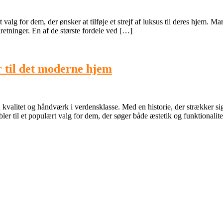
t valg for dem, der ønsker at tilføje et strejf af luksus til deres hjem. M
retninger. En af de største fordele ved […]
 til det moderne hjem
litet og håndværk i verdensklasse. Med en historie, der strækker sig ov
 til et populært valg for dem, der søger både æstetik og funktionalite