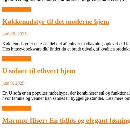
Boligindretning
Køkkenudstyr til det moderne hjem
juni 28, 2025
Køkkenudstyr er en essentiel del af enhver madlavningsoplevelse. Uanse
Hos https://qookware.dk/ finder du et bredt udvalg af kvalitetsprodukt
Boligindretning
U sofaer til ethvert hjem
juni 8, 2025
En U sofa er en populær møbeltype, der kombinerer stil og funktionali
hvor familie og venner kan samles til hyggelige stunder. Læs mere om 
Boligindretning
Marmor fliser: En tidløs og elegant løsning