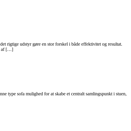
rigtige udstyr gøre en stor forskel i både effektivitet og resultat.
g af […]
ne type sofa mulighed for at skabe et centralt samlingspunkt i stuen,