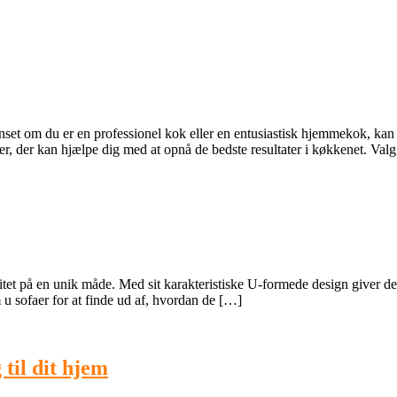
t om du er en professionel kok eller en entusiastisk hjemmekok, kan det 
er, der kan hjælpe dig med at opnå de bedste resultater i køkkenet. Val
tet på en unik måde. Med sit karakteristiske U-formede design giver den
u sofaer for at finde ud af, hvordan de […]
 til dit hjem