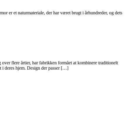
armor er et naturmateriale, der har været brugt i århundreder, og dets
er flere årtier, har fabrikken formået at kombinere traditionelt
t i deres hjem. Design der passer […]