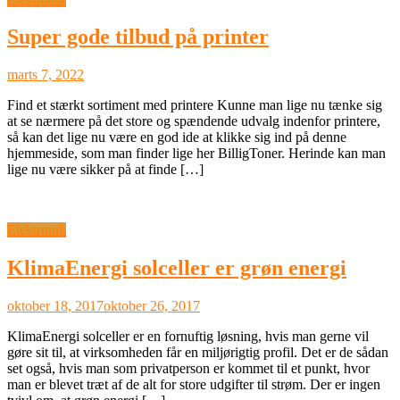
Super gode tilbud på printer
marts 7, 2022
Find et stærkt sortiment med printere Kunne man lige nu tænke sig
at se nærmere på det store og spændende udvalg indenfor printere,
så kan det lige nu være en god ide at klikke sig ind på denne
hjemmeside, som man finder lige her BilligToner. Herinde kan man
lige nu være sikker på at finde […]
Elektronik
KlimaEnergi solceller er grøn energi
oktober 18, 2017
oktober 26, 2017
KlimaEnergi solceller er en fornuftig løsning, hvis man gerne vil
gøre sit til, at virksomheden får en miljørigtig profil. Det er de sådan
set også, hvis man som privatperson er kommet til et punkt, hvor
man er blevet træt af de alt for store udgifter til strøm. Der er ingen