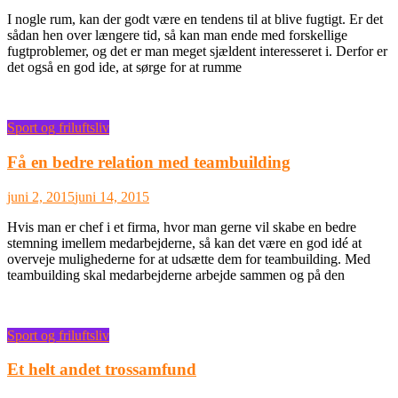
I nogle rum, kan der godt være en tendens til at blive fugtigt. Er det
sådan hen over længere tid, så kan man ende med forskellige
fugtproblemer, og det er man meget sjældent interesseret i. Derfor er
det også en god ide, at sørge for at rumme
Sport og friluftsliv
Få en bedre relation med teambuilding
juni 2, 2015
juni 14, 2015
Hvis man er chef i et firma, hvor man gerne vil skabe en bedre
stemning imellem medarbejderne, så kan det være en god idé at
overveje mulighederne for at udsætte dem for teambuilding. Med
teambuilding skal medarbejderne arbejde sammen og på den
Sport og friluftsliv
Et helt andet trossamfund