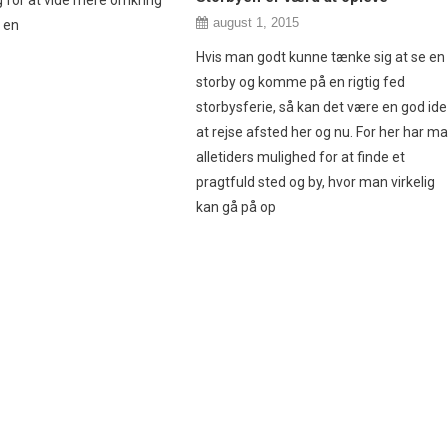
august 1, 2015
r en
Hvis man godt kunne tænke sig at se en
storby og komme på en rigtig fed
storbysferie, så kan det være en god ide
at rejse afsted her og nu. For her har m
alletiders mulighed for at finde et
pragtfuld sted og by, hvor man virkelig
kan gå på op