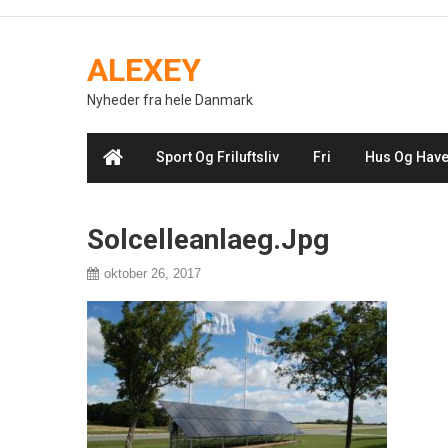
Skip
to
ALEXEY
content
Nyheder fra hele Danmark
Sport Og Friluftsliv
Fri
Hus Og Hav
Solcelleanlaeg.jpg
oktober 26, 2017