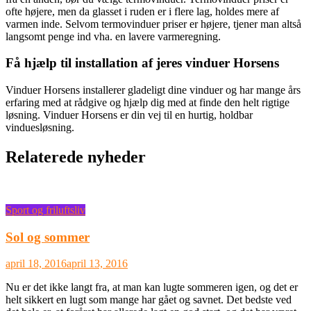
ofte højere, men da glasset i ruden er i flere lag, holdes mere af
varmen inde. Selvom termovinduer priser er højere, tjener man altså
langsomt penge ind vha. en lavere varmeregning.
Få hjælp til installation af jeres vinduer Horsens
Vinduer Horsens installerer gladeligt dine vinduer og har mange års
erfaring med at rådgive og hjælp dig med at finde den helt rigtige
løsning. Vinduer Horsens er din vej til en hurtig, holdbar
vinduesløsning.
Relaterede nyheder
Sport og friluftsliv
Sol og sommer
april 18, 2016
april 13, 2016
Nu er det ikke langt fra, at man kan lugte sommeren igen, og det er
helt sikkert en lugt som mange har gået og savnet. Det bedste ved