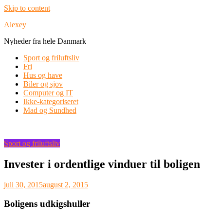
Skip to content
Alexey
Nyheder fra hele Danmark
Sport og friluftsliv
Fri
Hus og have
Biler og sjov
Computer og IT
Ikke-kategoriseret
Mad og Sundhed
Sport og friluftsliv
Invester i ordentlige vinduer til boligen
juli 30, 2015
august 2, 2015
Boligens udkigshuller