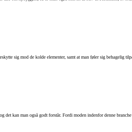
beskytte sig mod de kolde elementer, samt at man føler sig behagelig tilpas
 , og det kan man også godt forstår. Fordi moden indenfor denne branch