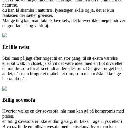
naturtræ.
du kan få skamler i naturtræ, lysesteger, skåle og ja, det er kun
fantasien der sætter grænser.
Mange ting kan man faktisk lave selv, det kræver ikke meget udover
en god fantasi og værktøj.
Et lille twist
Skal man på jagt efter noget til en stor gang, til sit ekstra værelse
eller sit walk in closet, ja så vil det være ideel med en flot diva eller
en mindre sofa for at få et lidt anderledes rum. Det giver noget helt
andet, når man bruger et møbel i et rum, som man måske ikke lige
har tænkt på.
Billig sovesofa
Hvorfor vælge en dyr sovesofa, når man kan gå på kompromis med
prisen.
en billig sovesofa er ikke et dårlig valg. du f.eks. Tage i Jysk eller i
Biva og finde en billig sovesofa med chaiselong, hvor man kan