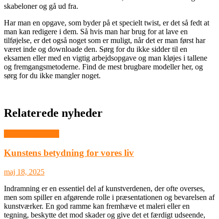
skabeloner og gå ud fra.
Har man en opgave, som byder på et specielt twist, er det så fedt at
man kan redigere i dem. Så hvis man har brug for at lave en
tilføjelse, er det også noget som er muligt, når det er man først har
været inde og downloade den. Sørg for du ikke sidder til en
eksamen eller med en vigtig arbejdsopgave og man kløjes i tallene
og fremgangsmetoderne. Find de mest brugbare modeller her, og
sørg for du ikke mangler noget.
Relaterede nyheder
Ikke-kategoriseret
Kunstens betydning for vores liv
maj 18, 2025
Indramning er en essentiel del af kunstverdenen, der ofte overses,
men som spiller en afgørende rolle i præsentationen og bevarelsen af
kunstværker. En god ramme kan fremhæve et maleri eller en
tegning, beskytte det mod skader og give det et færdigt udseende,