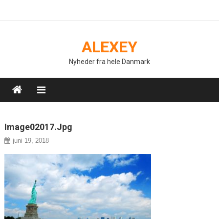
Skip
to
content
ALEXEY
Nyheder fra hele Danmark
Image02017.jpg
juni 19, 2018