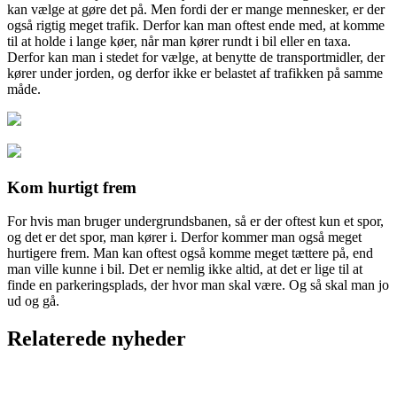
kan vælge at gøre det på. Men fordi der er mange mennesker, er der
også rigtig meget trafik. Derfor kan man oftest ende med, at komme
til at holde i lange køer, når man kører
rundt i bil eller en taxa.
Derfor kan man i stedet for vælge, at benytte de transportmidler, der
kører under jorden, og derfor ikke er belastet af trafikken på samme
måde.
Kom hurtigt frem
For hvis man bruger undergrundsbanen, så er der oftest kun et spor,
og det er det spor, man kører i. Derfor kommer man også meget
hurtigere frem. Man kan oftest også komme meget tættere på, end
man ville kunne i bil. Det er nemlig ikke altid, at det er lige til at
finde en parkeringsplads, der hvor man skal være. Og så skal man jo
ud og gå.
Relaterede nyheder