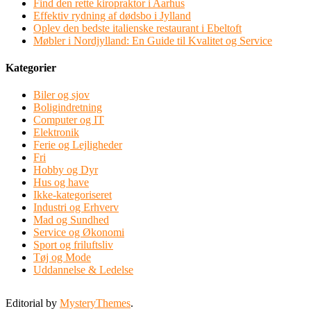
Find den rette kiropraktor i Aarhus
Effektiv rydning af dødsbo i Jylland
Oplev den bedste italienske restaurant i Ebeltoft
Møbler i Nordjylland: En Guide til Kvalitet og Service
Kategorier
Biler og sjov
Boligindretning
Computer og IT
Elektronik
Ferie og Lejligheder
Fri
Hobby og Dyr
Hus og have
Ikke-kategoriseret
Industri og Erhverv
Mad og Sundhed
Service og Økonomi
Sport og friluftsliv
Tøj og Mode
Uddannelse & Ledelse
Editorial by
MysteryThemes
.