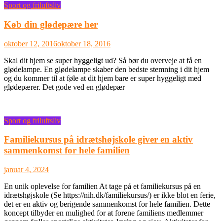
Sport og friluftsliv
Køb din glødepære her
oktober 12, 2016
oktober 18, 2016
Skal dit hjem se super hyggeligt ud? Så bør du overveje at få en
glødelampe. En glødelampe skaber den bedste stemning i dit hjem
og du kommer til at føle at dit hjem bare er super hyggeligt med
glødepærer. Det gode ved en glødepær
Sport og friluftsliv
Familiekursus på idrætshøjskole giver en aktiv
sammenkomst for hele familien
januar 4, 2024
En unik oplevelse for familien At tage på et familiekursus på en
idrætshøjskole (Se https://nih.dk/familiekursus/) er ikke blot en ferie,
det er en aktiv og berigende sammenkomst for hele familien. Dette
koncept tilbyder en mulighed for at forene familiens medlemmer