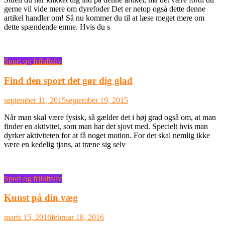
gerne vil vide mere om dyrefoder Det er netop også dette denne
artikel handler om! Så nu kommer du til at læse meget mere om
dette spændende emne. Hvis du s
Sport og friluftsliv
Find den sport det gør dig glad
september 11, 2015
september 19, 2015
Når man skal være fysisk, så gælder det i høj grad også om, at man
finder en aktivitet, som man har det sjovt med. Specielt hvis man
dyrker aktiviteten for at få noget motion. For det skal nemlig ikke
være en kedelig tjans, at træne sig selv
Sport og friluftsliv
Kunst på din væg
marts 15, 2016
februar 18, 2016