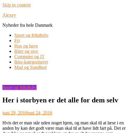
Skip to content
Alexey
Nyheder fra hele Danmark
Sport og friluftsliv
Fri
Hus og have
Biler og sjov
Computer og IT
Ikke-kategoriseret
Mad og Sundhed
Sport og friluftsliv
Her i storbyen er det alle for dem selv
juni 29, 2016
juni 24, 2016
Hvis det er man står uden noget hjem, og man skal til at læse i en
anden by kan det godt være man skal til at have lidt fart på. Det er