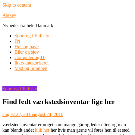
Skip to content
Alexey
Nyheder fra hele Danmark
Sport og friluftsliv
Fri
Hus og have
Biler og sjov
Computer og IT
Ikke-kategoriseret
Mad og Sundhed
Sport og friluftsliv
Find fedt værkstedsinventar lige her
august 22, 2016
august 24, 2016
værkstedsinventar er noget som mange går og leder efter, og man
kan blandt andet
klik her
her hvis man gerne vil føres hen til et sted