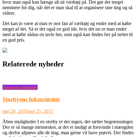
hvor man også kan hænge alt sit værktøj på. Det gør det meget
nemmere for dig, når det er man skal til at organisere sine ting og så
videre.
Det kan jo være at man er stor fan af værktøj og ender med at købe
meget af det. Så er det også en god ide, hvis det nu er man ender
med at købe sådan en tavle her, som også kan findes her på nettet til
en god pris.
Relaterede nyheder
Sport og friluftsliv
Storbyens luksuriøsitet
maj 20, 2015
maj 25, 2015
Åbne muligheder I en storby er der ingen, der sætter begrænsninger.
Der er så mange mennesker, at det er muligt at forsvinde i mængden
og derfor afprøve alle de ting, man gerne vil have prøvet. Der findes