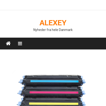
Skip
to
content
ALEXEY
Nyheder fra hele Danmark