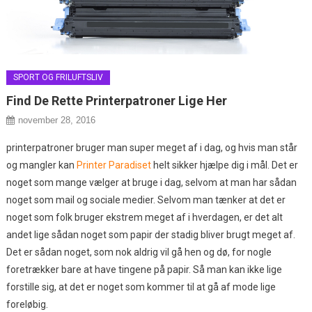
SPORT OG FRILUFTSLIV
Find De Rette Printerpatroner Lige Her
november 28, 2016
printerpatroner bruger man super meget af i dag, og hvis man står
og mangler kan
Printer Paradiset
helt sikker hjælpe dig i mål. Det er
noget som mange vælger at bruge i dag, selvom at man har sådan
noget som mail og sociale medier. Selvom man tænker at
det er
noget som folk bruger ekstrem meget af i hverdagen, er det alt
andet lige sådan noget som papir der stadig bliver brugt meget af.
Det er sådan noget, som nok aldrig vil gå hen og dø, for nogle
foretrækker bare at have tingene på papir. Så man kan ikke lige
forstille sig, at det er noget som kommer til at gå af mode lige
foreløbig.