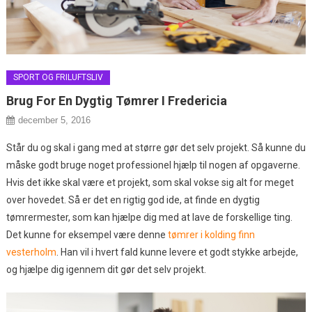
SPORT OG FRILUFTSLIV
Brug For En Dygtig Tømrer I Fredericia
december 5, 2016
Står du og skal i gang med at større gør det selv projekt. Så kunne du
måske godt bruge noget professionel hjælp til nogen af opgaverne.
Hvis det ikke skal være et projekt, som skal vokse sig alt for meget
over hovedet. Så er det en rigtig go
d ide, at finde en dygtig
tømrermester, som kan hjælpe dig med at lave de forskellige ting.
Det kunne for eksempel være denne
tømrer i kolding finn
vesterholm
. Han vil i hvert fald kunne levere et godt stykke arbejde,
og hjælpe dig igennem dit gør det selv projekt.