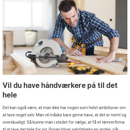
Vil du have håndværkere på til det
hele
Det kan også være, at man ikke har nogen som helst ambitioner om
at lave noget selv. Man vil måske bare gerne have, at det er nemt og
overskueligt. Så kunne man i stedet for vælge, at få et tømrerfirma
til at lave det hele for sig. Prisen bliver selvfølgelig en anden, når