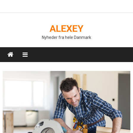
Skip
to
content
ALEXEY
Nyheder fra hele Danmark