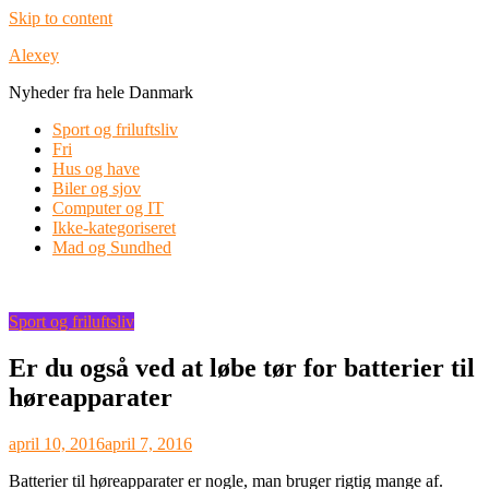
Skip to content
Alexey
Nyheder fra hele Danmark
Sport og friluftsliv
Fri
Hus og have
Biler og sjov
Computer og IT
Ikke-kategoriseret
Mad og Sundhed
Sport og friluftsliv
Er du også ved at løbe tør for batterier til
høreapparater
april 10, 2016
april 7, 2016
Batterier til høreapparater er nogle, man bruger rigtig mange af.