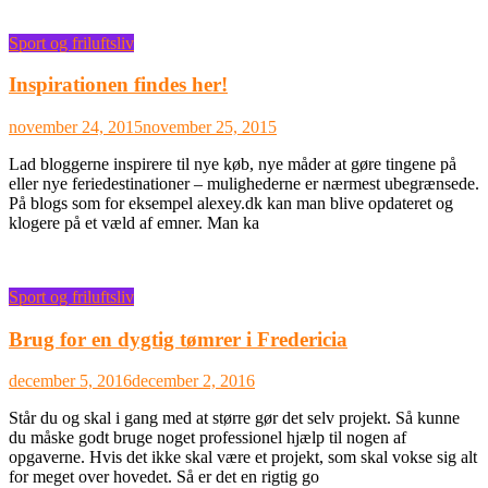
Sport og friluftsliv
Inspirationen findes her!
november 24, 2015
november 25, 2015
Lad bloggerne inspirere til nye køb, nye måder at gøre tingene på
eller nye feriedestinationer – mulighederne er nærmest ubegrænsede.
På blogs som for eksempel alexey.dk kan man blive opdateret og
klogere på et væld af emner. Man ka
Sport og friluftsliv
Brug for en dygtig tømrer i Fredericia
december 5, 2016
december 2, 2016
Står du og skal i gang med at større gør det selv projekt. Så kunne
du måske godt bruge noget professionel hjælp til nogen af
opgaverne. Hvis det ikke skal være et projekt, som skal vokse sig alt
for meget over hovedet. Så er det en rigtig go