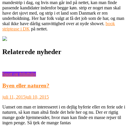
mandestrip i dag, og hvis man går ind på nettet, kan man finde
passende kandidater indenfor begge køn. strip er noget man skal
have det sjovt med, og strip i et land som Danmark er ren
underholdning. Her har folk valgt at få det job som de har, og man
skal ikke have dårlig samvittighed over at nyde showet.
book
striptease i DK
på nettet.
Relaterede nyheder
Sport og friluftsliv
Byen eller naturen?
juli 11, 2015
juli 10, 2015
Uanset om man er interesseret i en dejlig byferie eller en ferie ude i
naturen, så kan man altså finde det hele her og nu. Der er rigtig
mange gode hjemmesider, hvor man kan finde en masse rejser til
ingen penge. Så tjek de mange fantas