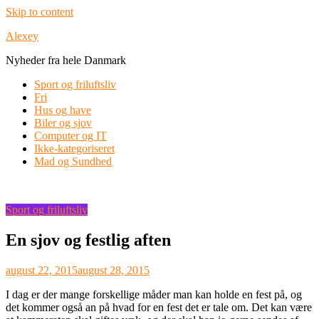
Skip to content
Alexey
Nyheder fra hele Danmark
Sport og friluftsliv
Fri
Hus og have
Biler og sjov
Computer og IT
Ikke-kategoriseret
Mad og Sundhed
Sport og friluftsliv
En sjov og festlig aften
august 22, 2015
august 28, 2015
I dag er der mange forskellige måder man kan holde en fest på, og
det kommer også an på hvad for en fest det er tale om. Det kan være