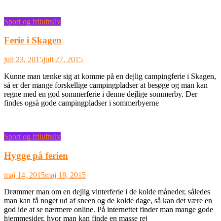
Sport og friluftsliv
Ferie i Skagen
juli 23, 2015
juli 27, 2015
Kunne man tænke sig at komme på en dejlig campingferie i Skagen,
så er der mange forskellige campingpladser at besøge og man kan
regne med en god sommerferie i denne dejlige sommerby. Der
findes også gode campingpladser i sommerbyerne
Sport og friluftsliv
Hygge på ferien
maj 14, 2015
maj 18, 2015
Drømmer man om en dejlig vinterferie i de kolde måneder, således
man kan få noget ud af sneen og de kolde dage, så kan det være en
god ide at se nærmere online. På internettet finder man mange gode
hjemmesider, hvor man kan finde en masse rej