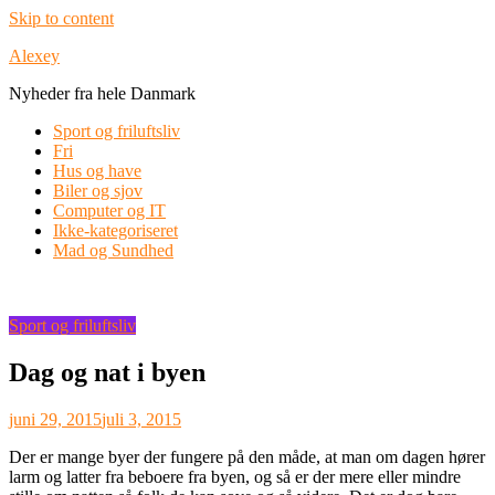
Skip to content
Alexey
Nyheder fra hele Danmark
Sport og friluftsliv
Fri
Hus og have
Biler og sjov
Computer og IT
Ikke-kategoriseret
Mad og Sundhed
Sport og friluftsliv
Dag og nat i byen
juni 29, 2015
juli 3, 2015
Der er mange byer der fungere på den måde, at man om dagen hører
larm og latter fra beboere fra byen, og så er der mere eller mindre