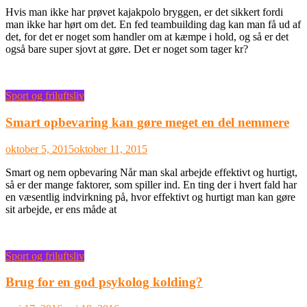
Hvis man ikke har prøvet kajakpolo bryggen, er det sikkert fordi
man ikke har hørt om det. En fed teambuilding dag kan man få ud af
det, for det er noget som handler om at kæmpe i hold, og så er det
også bare super sjovt at gøre. Det er noget som tager kr?
Sport og friluftsliv
Smart opbevaring kan gøre meget en del nemmere
oktober 5, 2015
oktober 11, 2015
Smart og nem opbevaring Når man skal arbejde effektivt og hurtigt,
så er der mange faktorer, som spiller ind. En ting der i hvert fald har
en væsentlig indvirkning på, hvor effektivt og hurtigt man kan gøre
sit arbejde, er ens måde at
Sport og friluftsliv
Brug for en god psykolog kolding?