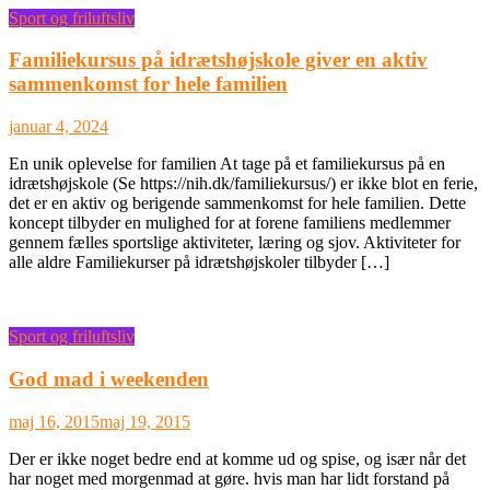
Sport og friluftsliv
Familiekursus på idrætshøjskole giver en aktiv
sammenkomst for hele familien
januar 4, 2024
En unik oplevelse for familien At tage på et familiekursus på en
idrætshøjskole (Se https://nih.dk/familiekursus/) er ikke blot en ferie,
det er en aktiv og berigende sammenkomst for hele familien. Dette
koncept tilbyder en mulighed for at forene familiens medlemmer
gennem fælles sportslige aktiviteter, læring og sjov. Aktiviteter for
alle aldre Familiekurser på idrætshøjskoler tilbyder […]
Sport og friluftsliv
God mad i weekenden
maj 16, 2015
maj 19, 2015
Der er ikke noget bedre end at komme ud og spise, og især når det
har noget med morgenmad at gøre. hvis man har lidt forstand på