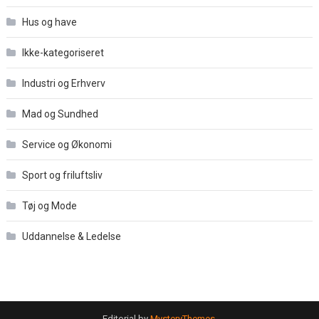
Hus og have
Ikke-kategoriseret
Industri og Erhverv
Mad og Sundhed
Service og Økonomi
Sport og friluftsliv
Tøj og Mode
Uddannelse & Ledelse
Editorial by
MysteryThemes
.