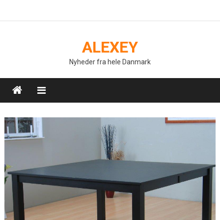
Skip
to
content
ALEXEY
Nyheder fra hele Danmark