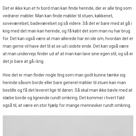
Det er ikke kun et tv bord man kan finde herinde, der er alle ting som
vedrører møbler. Man kan finde møbler til stuen, køkkenet,
soveværelset, badeværelset og så videre. Så det er bare med at gå i
krig med det man kan herinde, og få købt det som man nu har brug
for. Det kan også være at man allerede har en ide om, hvordan det er
man gerne vil have det til at se ud i sidste ende. Det kan også være
at man undervejs finder ud af at man kan lave sine egen stil, og så er
det jo bare at gå i krig.
Hvis det er man finder nogle ting som man godt kunne tænke sig
herinde såsom borde eller bare generel møbler til stuen kan man
bestille og få det leveret lige til døren. Så skal man ikke bøvle med at
slæbe borde og lignende rundt omkring. Det kommer i hvert fald
også til, at være en stor hjælp for mange mennesker rundt omkring.