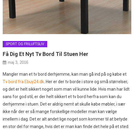
SPORT OG FRILUFTSLIV
Få Dig Et Nyt Tv Bord Til Stuen Her
maj 3, 2016
Mangler man et tv bord derhjemme, kan man gå ind på og købe et
Tv bord fra Ebuy24.dk
. Her er der tv borde i store og små størrelser,
og det er helt sikkert noget som man vil kunne lide. Hvis man har lidt
sans for god stil, er der helt sikkert et tv bord herfr
a som kan du
derhjemme i stuen. Det er aldrig nemt at skulle købe møbler, i sær
ikke når der er så mange forskellige modeller man kan vælge
imellem i dag. Det er alt andet lige noget som kommer til at betyde
en stor del for mange, hvis det er man kan finde det hele på et sted.