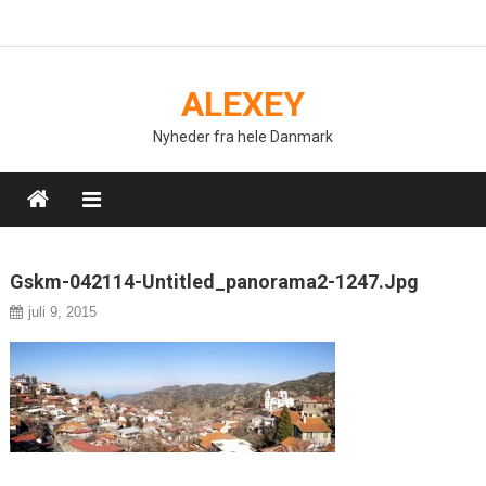
Skip
to
content
ALEXEY
Nyheder fra hele Danmark
Gskm-042114-Untitled_panorama2-1247.jpg
juli 9, 2015