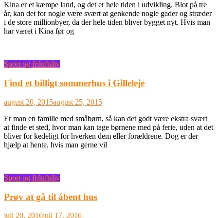
Kina er et kæmpe land, og det er hele tiden i udvikling. Blot på tre
år, kan det for nogle være svært at genkende nogle gader og stræder
i de store millionbyer, da der hele tiden bliver bygget nyt. Hvis man
har været i Kina før og
Sport og friluftsliv
Find et billigt sommerhus i Gilleleje
august 20, 2015
august 25, 2015
Er man en familie med småbørn, så kan det godt være ekstra svært
at finde et sted, hvor man kan tage børnene med på ferie, uden at det
bliver for kedeligt for hverken dem eller forældrene. Dog er der
hjælp at hente, hvis man gerne vil
Sport og friluftsliv
Prøv at gå til åbent hus
juli 20, 2016
juli 17, 2016