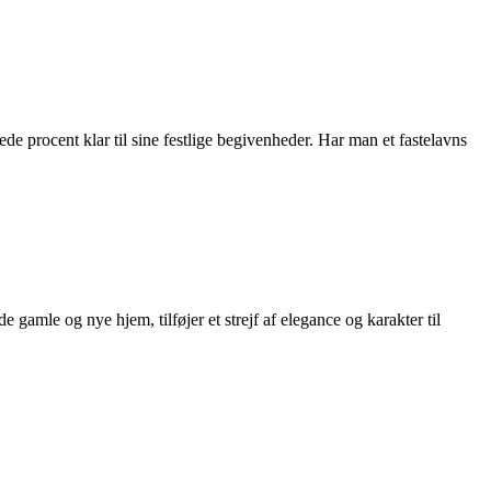
de procent klar til sine festlige begivenheder. Har man et fastelavns
gamle og nye hjem, tilføjer et strejf af elegance og karakter til