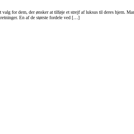
t valg for dem, der ønsker at tilføje et strejf af luksus til deres hjem. M
retninger. En af de største fordele ved […]