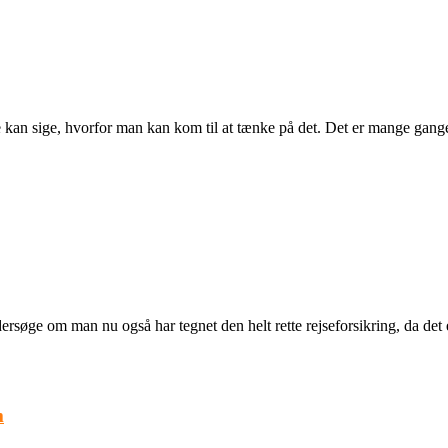
n sige, hvorfor man kan kom til at tænke på det. Det er mange gange, 
dersøge om man nu også har tegnet den helt rette rejseforsikring, da de
m