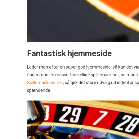
Fantastisk hjemmeside
Leder man efter en super god hjemmeside, så kan det væ
finder man en masse forskellige spillemaskiner, og man k
Spillemaskiner her
, så tjek det store udvalg ud indenfor 
spændende.