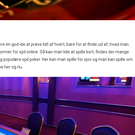
 en god ide at prøve lidt af hvert, bare for at finde ud af, hvad man
mer for spil online. Så kan man lide at spille kort, findes der mange
og populære spil poker. Her kan man spille for sjov og man kan spille om
e her og nu.