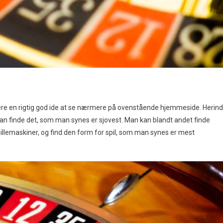
re en rigtig god ide at se nærmere på ovenstående hjemmeside. Herin
an finde det, som man synes er sjovest. Man kan blandt andet finde
spillemaskiner, og find den form for spil, som man synes er mest