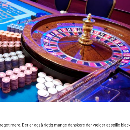
 meget mere. Der er også rigtig mange danskere der vælger at spille blac