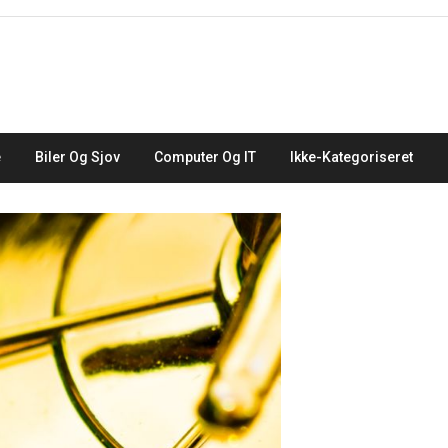
e
Biler Og Sjov
Computer Og IT
Ikke-Kategoriseret