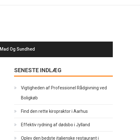
Mad Og Sundhed
SENESTE INDLÆG
Vigtigheden af Professionel Rådgivning ved
Boligkøb
Find den rette kiropraktor i Aarhus
Effektiv rydning af dødsbo i Jylland
Oplev den bedste italienske restaurant i