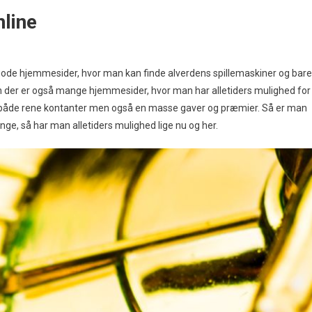
line
e gode hjemmesider, hvor man kan finde alverdens spillemaskiner og bare
 men der er også mange hjemmesider, hvor man har alletider
s mulighed for
r, både rene kontanter men også en masse gaver og præmier. Så er man
enge, så har man alletiders mulighed lige nu og her.