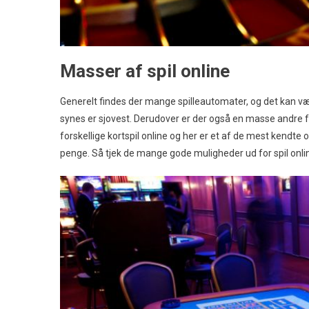
Masser af spil online
Generelt findes der mange spilleautomater, og det kan være
synes er sjovest. Derudover er der også en masse andre for
forskellige kortspil online og her er et af de mest kendte 
penge. Så tjek de mange gode muligheder ud for spil onlin