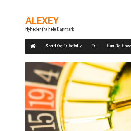
Skip
to
ALEXEY
content
Nyheder fra hele Danmark
Sport Og Friluftsliv
Fri
Hus Og Hav