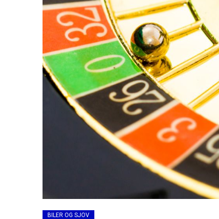
BILER OG SJOV