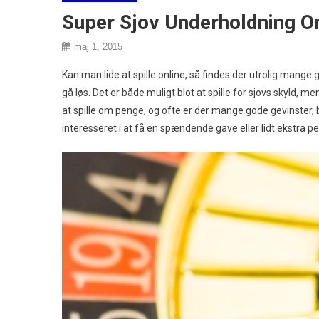
Super Sjov Underholdning On
maj 1, 2015
Kan man lide at spille online, så findes der utrolig mang
gå løs. Det er både muligt blot at spille for sjovs skyld,
at spille om penge, og ofte er der mange gode gevinste
interesseret i at få en spændende gave eller lidt ekstra p