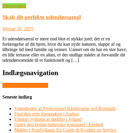
Hus og have
Skab dit perfekte udendørsareal
februar 26, 2025
Et udendørsareal er mere end blot et stykke jord; det er en
forlængelse af dit hjem, hvor du kan nyde naturen, slappe af og
tilbringe tid med familie og venner. Uanset om du har en stor have,
en lille terrasse eller en altan, er der utallige måder at forvandle dit
udendørsområde til et funktionelt og […]
Indlægsnavigation
Selvklæbende bogstaver
Seneste indlæg
Vigtigheden af Professionel Rådgivning ved Boligkøb
Find den rette kiropraktor i Aarhus
Effektiv rydning af dødsbo i Jylland
Oplev den bedste italienske restaurant i Ebeltoft
Møbler i Nordjylland: En Guide til Kvalitet og Service