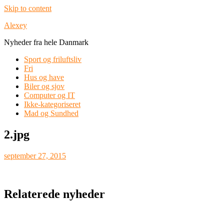
Skip to content
Alexey
Nyheder fra hele Danmark
Sport og friluftsliv
Fri
Hus og have
Biler og sjov
Computer og IT
Ikke-kategoriseret
Mad og Sundhed
2.jpg
september 27, 2015
Relaterede nyheder