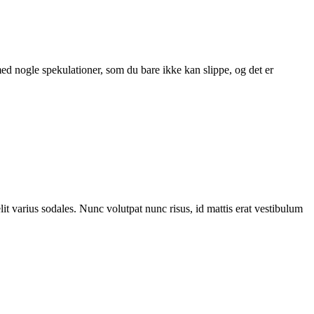
ed nogle spekulationer, som du bare ikke kan slippe, og det er
it varius sodales. Nunc volutpat nunc risus, id mattis erat vestibulum