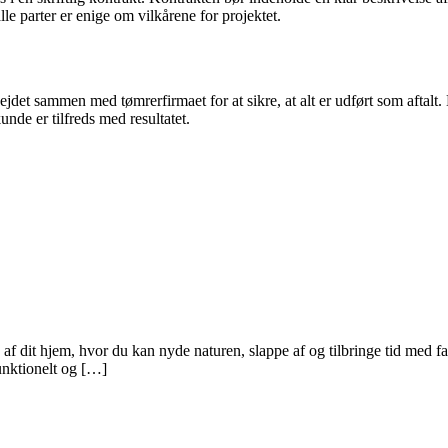
le parter er enige om vilkårene for projektet.
ejdet sammen med tømrerfirmaet for at sikre, at alt er udført som aftalt. 
unde er tilfreds med resultatet.
 af dit hjem, hvor du kan nyde naturen, slappe af og tilbringe tid med fa
funktionelt og […]