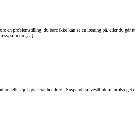
e en problemstilling, du bare ikke kan se en løsning på, eller du går m
tress, som du […]
um tellus quis placerat hendrerit. Suspendisse vestibulum turpis eget el