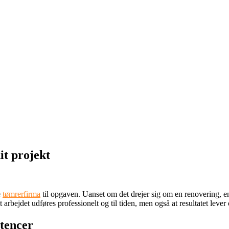
it projekt
e
tømrerfirma
til opgaven. Uanset om det drejer sig om en renovering, en
arbejdet udføres professionelt og til tiden, men også at resultatet lever 
tencer