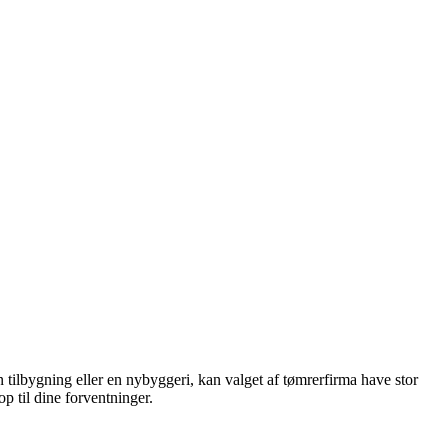
 tilbygning eller en nybyggeri, kan valget af tømrerfirma have stor
op til dine forventninger.