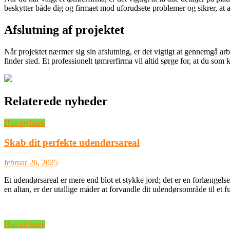
beskytter både dig og firmaet mod uforudsete problemer og sikrer, at al
Afslutning af projektet
Når projektet nærmer sig sin afslutning, er det vigtigt at gennemgå arb
finder sted. Et professionelt tømrerfirma vil altid sørge for, at du som k
Relaterede nyheder
Hus og have
Skab dit perfekte udendørsareal
februar 26, 2025
Et udendørsareal er mere end blot et stykke jord; det er en forlængelse
en altan, er der utallige måder at forvandle dit udendørsområde til et 
Hus og have