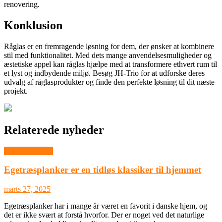
renovering.
Konklusion
Råglas er en fremragende løsning for dem, der ønsker at kombinere
stil med funktionalitet. Med dets mange anvendelsesmuligheder og
æstetiske appel kan råglas hjælpe med at transformere ethvert rum til
et lyst og indbydende miljø. Besøg JH-Trio for at udforske deres
udvalg af råglasprodukter og finde den perfekte løsning til dit næste
projekt.
Relaterede nyheder
Boligindretning
Egetræsplanker er en tidløs klassiker til hjemmet
marts 27, 2025
Egetræsplanker har i mange år været en favorit i danske hjem, og
det er ikke svært at forstå hvorfor. Der er noget ved det naturlige