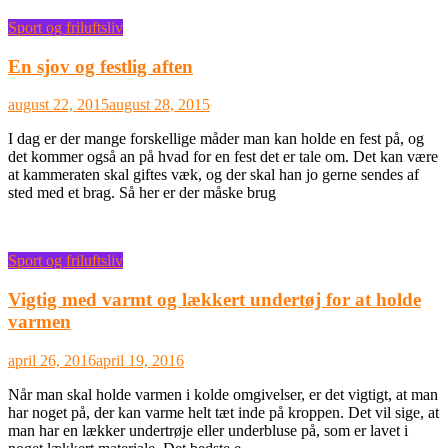
Sport og friluftsliv
En sjov og festlig aften
august 22, 2015
august 28, 2015
I dag er der mange forskellige måder man kan holde en fest på, og
det kommer også an på hvad for en fest det er tale om. Det kan være
at kammeraten skal giftes væk, og der skal han jo gerne sendes af
sted med et brag. Så her er der måske brug
Sport og friluftsliv
Vigtig med varmt og lækkert undertøj for at holde
varmen
april 26, 2016
april 19, 2016
Når man skal holde varmen i kolde omgivelser, er det vigtigt, at man
har noget på, der kan varme helt tæt inde på kroppen. Det vil sige, at
man har en lækker undertrøje eller underbluse på, som er lavet i