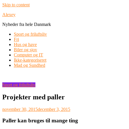
Skip to content
Alexey
Nyheder fra hele Danmark
Sport og friluftsliv
Fri
Hus og have
Biler og sjov
Computer og IT
Ikke-kategoriseret
Mad og Sundhed
Sport og friluftsliv
Projekter med paller
november 30, 2015
december 3, 2015
Paller kan bruges til mange ting