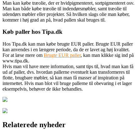
Man kan købe træolie, der er hvidpigmenteret, sortpigmenteret osv.
Man kan både købe træolie til indendørsmøbler, samt træolie til
udendørs møbler eller projekter. Så hvilken slags olie man køber,
kommer i høj grad an på, hvad pallen skal bruges til.
Køb paller hos Tipa.dk
Hos Tipa.dk kan man købe brugte EUR paller. Brugte EUR paller
kan anvendes i en længere periode, da de er lavet ag høj kvalitet.
For at læse mere om
Brugte EUR paller
, kan man klikke sig ind på
www.tipa.dk.
Hvis man vil have mere information, samt tips til, hvad man kan få
ud af paller, dvs. hvordan pallerne eventuelt kan transformeres til
flotte, brugbare møbler, så kan man få masser af inspiration på
internettet. Hvis man blot vil bruge pallerne til obevaring i et lager
eksempelvis, behøver de ikke behandles.
Relaterede nyheder