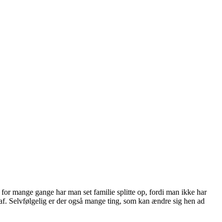
lt for mange gange har man set familie splitte op, fordi man ikke har
e af. Selvfølgelig er der også mange ting, som kan ændre sig hen ad