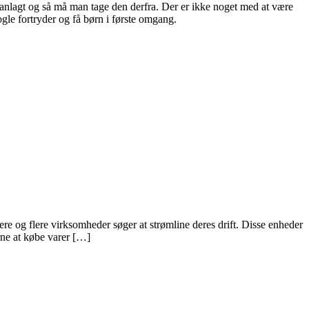
anlagt og så må man tage den derfra. Der er ikke noget med at være
nogle fortryder og få børn i første omgang.
ere og flere virksomheder søger at strømline deres drift. Disse enheder
erne at købe varer […]