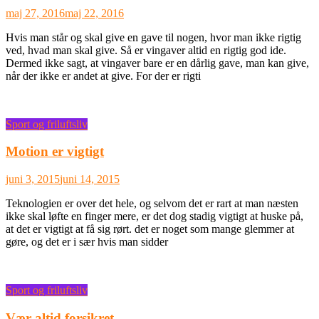
maj 27, 2016
maj 22, 2016
Hvis man står og skal give en gave til nogen, hvor man ikke rigtig
ved, hvad man skal give. Så er vingaver altid en rigtig god ide.
Dermed ikke sagt, at vingaver bare er en dårlig gave, man kan give,
når der ikke er andet at give. For der er rigti
Sport og friluftsliv
Motion er vigtigt
juni 3, 2015
juni 14, 2015
Teknologien er over det hele, og selvom det er rart at man næsten
ikke skal løfte en finger mere, er det dog stadig vigtigt at huske på,
at det er vigtigt at få sig rørt. det er noget som mange glemmer at
gøre, og det er i sær hvis man sidder
Sport og friluftsliv
Vær altid forsikret