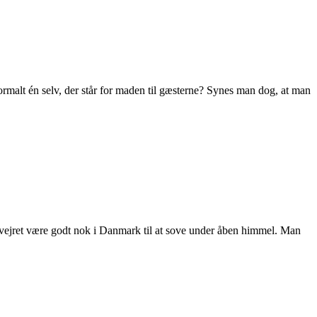
 normalt én selv, der står for maden til gæsterne? Synes man dog, at man
vejret være godt nok i Danmark til at sove under åben himmel. Man