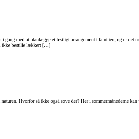
man i gang med at planlægge et festligt arrangement i familien, og er det
å ikke bestille lækkert […]
i naturen. Hvorfor så ikke også sove der? Her i sommermånederne kan 