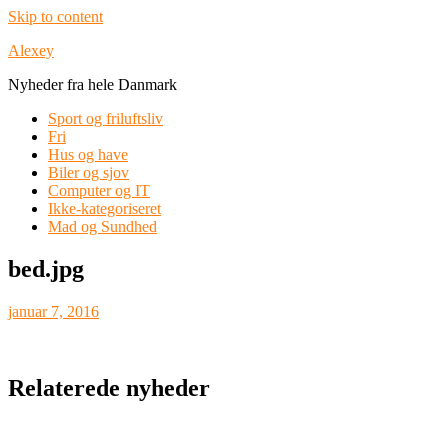
Skip to content
Alexey
Nyheder fra hele Danmark
Sport og friluftsliv
Fri
Hus og have
Biler og sjov
Computer og IT
Ikke-kategoriseret
Mad og Sundhed
bed.jpg
januar 7, 2016
Relaterede nyheder