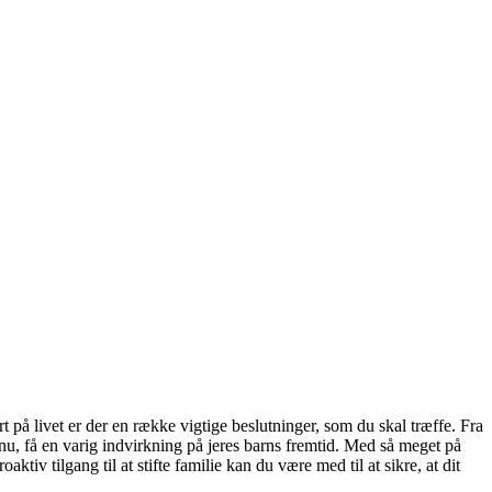
rt på livet er der en række vigtige beslutninger, som du skal træffe. Fra
r nu, få en varig indvirkning på jeres barns fremtid. Med så meget på
aktiv tilgang til at stifte familie kan du være med til at sikre, at dit