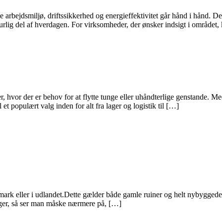
arbejdsmiljø, driftssikkerhed og energieffektivitet går hånd i hånd. Derf
turlig del af hverdagen. For virksomheder, der ønsker indsigt i området,
hvor der er behov for at flytte tunge eller uhåndterlige genstande. M
et populært valg inden for alt fra lager og logistik til […]
 eller i udlandet.Dette gælder både gamle ruiner og helt nybyggede kre
inger, så ser man måske nærmere på, […]