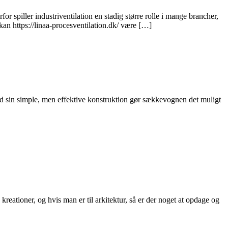
or spiller industriventilation en stadig større rolle i mange brancher,
 kan https://linaa-procesventilation.dk/ være […]
ed sin simple, men effektive konstruktion gør sækkevognen det muligt
ationer, og hvis man er til arkitektur, så er der noget at opdage og