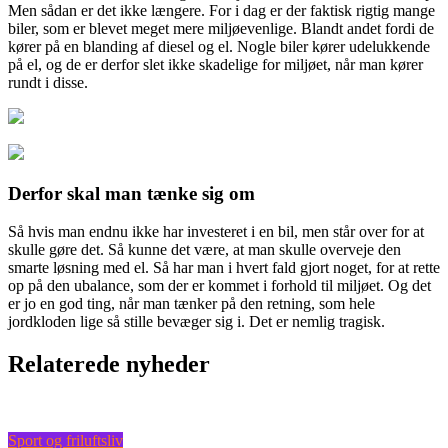
Men sådan er det ikke længere. For i dag er der faktisk rigtig mange
biler, som er blevet meget mere miljøevenlige. Blandt andet fordi de
kører på en blanding af diesel
og el. Nogle biler kører udelukkende
på el, og de er derfor slet ikke skadelige for miljøet, når man kører
rundt i disse.
Derfor skal man tænke sig om
Så hvis man endnu ikke har investeret i en bil, men står over for at
skulle gøre det. Så kunne det være, at man skulle overveje den
smarte løsning med el. Så har man i hvert fald gjort noget, for at rette
op på den ubalance, som der er kommet i forhold til miljøet. Og det
er jo en god ting, når man tænker på den retning, som hele
jordkloden lige så stille bevæger sig i. Det er nemlig tragisk.
Relaterede nyheder
Sport og friluftsliv