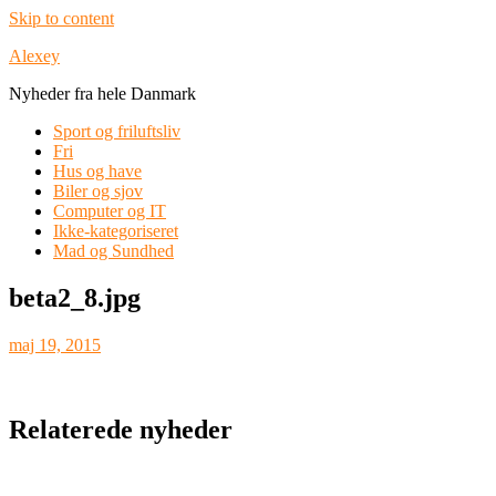
Skip to content
Alexey
Nyheder fra hele Danmark
Sport og friluftsliv
Fri
Hus og have
Biler og sjov
Computer og IT
Ikke-kategoriseret
Mad og Sundhed
beta2_8.jpg
maj 19, 2015
Relaterede nyheder