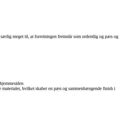
 særlig meget til, at forretningen fremstår som ordentlig og pæn og
å hjemmesiden
lige materialer, hvilket skaber en pæn og sammenhængende finish i