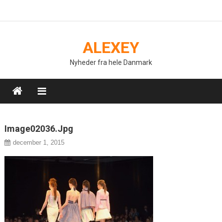
Skip
to
content
ALEXEY
Nyheder fra hele Danmark
Image02036.jpg
december 1, 2015