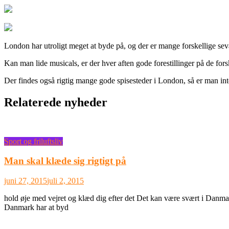
London har utroligt meget at byde på, og der er mange forskellige se
Kan man lide musicals, er der hver aften gode forestillinger på de forsk
Der findes også rigtig mange gode spisesteder i London, så er man inter
Relaterede nyheder
Sport og friluftsliv
Man skal klæde sig rigtigt på
juni 27, 2015
juli 2, 2015
hold øje med vejret og klæd dig efter det Det kan være svært i Danmark a
Danmark har at byd