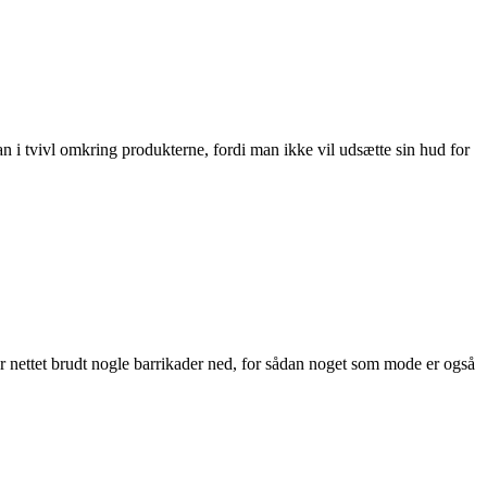
n i tvivl omkring produkterne, fordi man ikke vil udsætte sin hud for
nettet brudt nogle barrikader ned, for sådan noget som mode er også