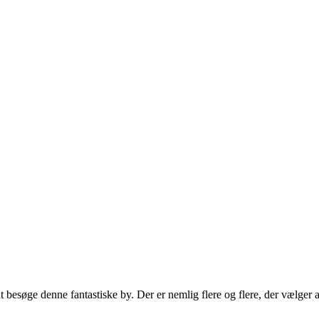
besøge denne fantastiske by. Der er nemlig flere og flere, der vælger a