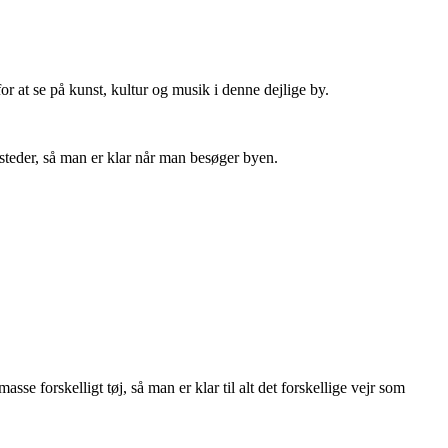
 at se på kunst, kultur og musik i denne dejlige by.
e steder, så man er klar når man besøger byen.
se forskelligt tøj, så man er klar til alt det forskellige vejr som