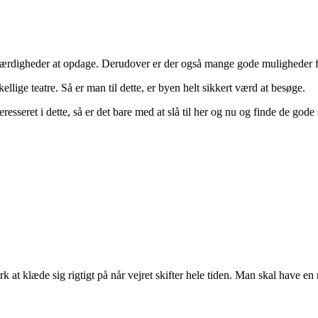
værdigheder at opdage. Derudover er der også mange gode muligheder for
ellige teatre. Så er man til dette, er byen helt sikkert værd at besøge.
esseret i dette, så er det bare med at slå til her og nu og finde de god
t klæde sig rigtigt på når vejret skifter hele tiden. Man skal have en mas