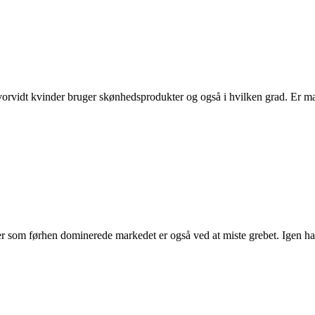
hvorvidt kvinder bruger skønhedsprodukter og også i hvilken grad. Er ma
som førhen dominerede markedet er også ved at miste grebet. Igen har 