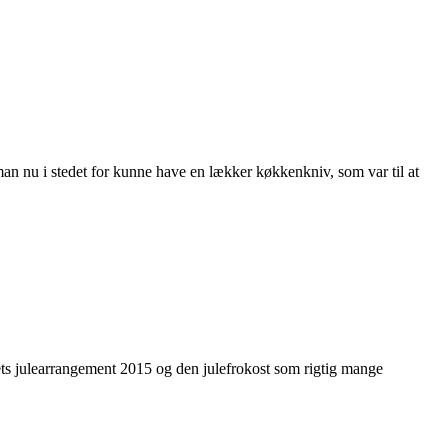
man nu i stedet for kunne have en lækker køkkenkniv, som var til at
ets julearrangement 2015 og den julefrokost som rigtig mange