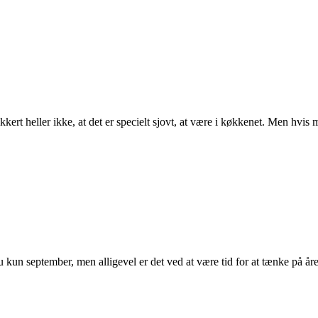
rt heller ikke, at det er specielt sjovt, at være i køkkenet. Men hvis 
 kun september, men alligevel er det ved at være tid for at tænke på år