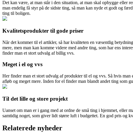
Det kan være, at man står i den situation, at man skal opbygge eller re
man endelig få styr på de sidste ting, så man kan nyde et godt og færd
ting til boligen.
Kvalitetsprodukter til gode priser
Når det kommer til el artikler, så har kvaliteten en væsentlig betydnin
mere, men man kan komme videre med andre ting, som har ens interesse.
finder man et stort udvalg af billig vvs.
Meget i el og vvs
Her finder man et stort udvalg af produkter til el og vvs. Så hvis man
afløb og meget mere. Inden for el finder man blandt andet ting som gul
Til det lille og store projekt
Uanset om man er i gang med at ordne de små ting i hjemmet, eller ma
samtidig noget, som giver lidt større luft i budgettet. En god pris o
Relaterede nyheder