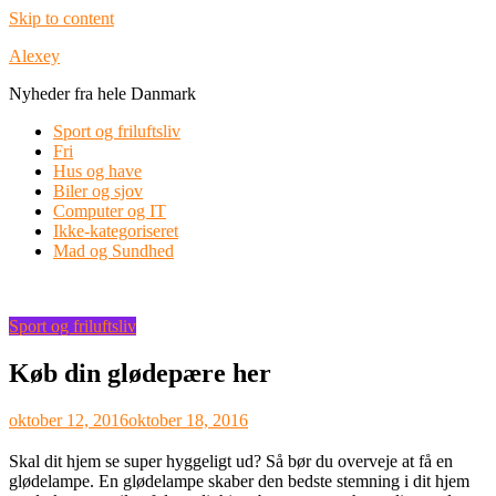
Skip to content
Alexey
Nyheder fra hele Danmark
Sport og friluftsliv
Fri
Hus og have
Biler og sjov
Computer og IT
Ikke-kategoriseret
Mad og Sundhed
Sport og friluftsliv
Køb din glødepære her
oktober 12, 2016
oktober 18, 2016
Skal dit hjem se super hyggeligt ud? Så bør du overveje at få en
glødelampe. En glødelampe skaber den bedste stemning i dit hjem