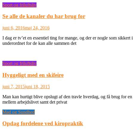
Sport og friluftsliv
Se alle de kanaler du har brug for
juni 6, 2016
maj 24, 2016
I dag er tv’et en essentiel ting for mange, og der er nogle som sikkert
underordnet for de kan alle sammen det
Sport og friluftsliv
Hyggeligt med en skifeire
juni 7, 2015
juni 18, 2015
Man kan hurtigt blive opslugt af den travle hverdag, og få brug for en
mellem arbejdslivet samt det privat
Mad og Sundhed
Opdag fordelene ved kiropraktik