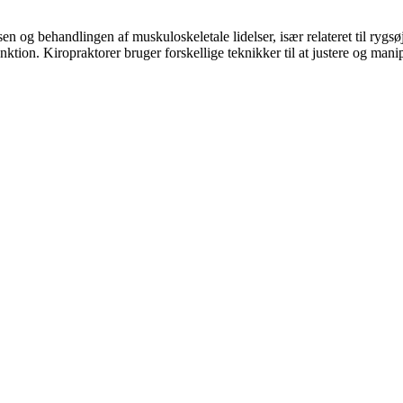
sen og behandlingen af muskuloskeletale lidelser, især relateret til ryg
nktion. Kiropraktorer bruger forskellige teknikker til at justere og man