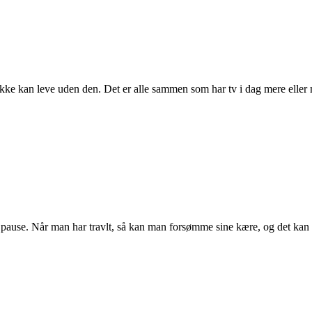
 ikke kan leve uden den. Det er alle sammen som har tv i dag mere eller m
 pause. Når man har travlt, så kan man forsømme sine kære, og det kan gå