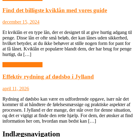
Find det billigste kviklån med vores guide
december 15, 2024
Et kviklån er en type lån, der er designet til at give hurtig adgang til
penge. Disse lån er ofte små beløb, der kan lånes uden sikkerhed,
hvilket betyder, at du ikke behøver at stille nogen form for pant for
at få lånet. Kviklån er populære blandt dem, der har brug for penge
hurtigt, da […]
Service og Økonomi
Effektiv rydning af dødsbo i Jylland
april 11, 2026
Rydning af dødsbo kan være en udfordrende opgave, især når det
kommer til at håndtere de følelsesmæssige og praktiske aspekter af
processen. I Jylland er der mange, der står over for denne situation,
og det er vigtigt at finde den rette hjælp. For dem, der ønsker at find
information her om, hvordan man bedst kan […]
Indlægsnavigation