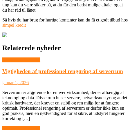
ting kan du være sikker på, at du får den bedst mulige aftale, og at
du har råd til lånet.
Så hvis du har brug for hurtige kontanter kan du få et godt tilbud hos
simpel kredit
Relaterede nyheder
Service og Økonomi
Vigtigheden af professionel rengøring af serverrum
januar 1, 2026
Serverrum er afgørende for enhver virksomhed, der er afhængig af
teknologi og data. Disse rum huser servere, netværksudstyr og andet
kritisk hardware, der kræver en stabil og ren miljø for at fungere
optimalt. Professionel rengøring af serverrum er derfor ikke kun en
god praksis, men en nødvendighed for at sikre, at udstyret fungerer
korrekt og […]
Service og Økonomi