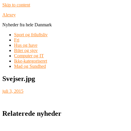
Skip to content
Alexey
Nyheder fra hele Danmark
Sport og friluftsliv
Fri
Hus og have
Biler og sjov
Computer og IT
Ikke-kategoriseret
Mad og Sundhed
Svejser.jpg
juli 3, 2015
Relaterede nyheder