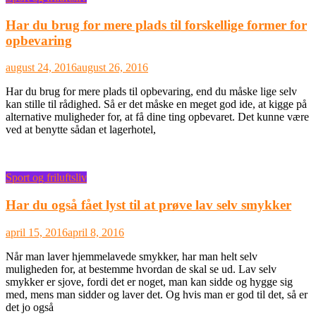
Har du brug for mere plads til forskellige former for
opbevaring
august 24, 2016
august 26, 2016
Har du brug for mere plads til opbevaring, end du måske lige selv
kan stille til rådighed. Så er det måske en meget god ide, at kigge på
alternative muligheder for, at få dine ting opbevaret. Det kunne være
ved at benytte sådan et lagerhotel,
Sport og friluftsliv
Har du også fået lyst til at prøve lav selv smykker
april 15, 2016
april 8, 2016
Når man laver hjemmelavede smykker, har man helt selv
muligheden for, at bestemme hvordan de skal se ud. Lav selv
smykker er sjove, fordi det er noget, man kan sidde og hygge sig
med, mens man sidder og laver det. Og hvis man er god til det, så er
det jo også