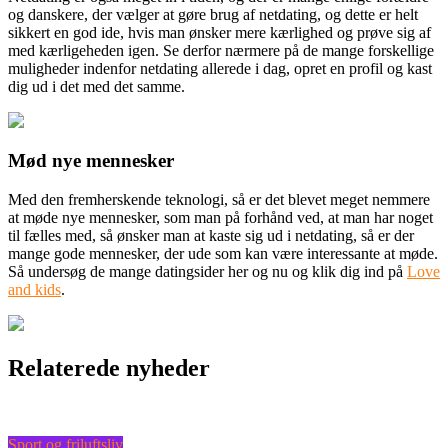
og danskere, der vælger at gøre brug af netdating, og dette er helt
sikkert en god ide, hvis man ønsker mere kærlighed og prøve sig af
med kærligeheden igen. Se derfor nærmere på de mange forskellige
muligheder indenfor netdating allerede i dag, opret en profil og kast
dig ud i det med det samme.
Mød nye mennesker
Med den fremherskende teknologi, så er det blevet meget nemmere
at møde nye mennesker, som man på forhånd ved, at man har noget
til fælles med, så ønsker man at kaste sig ud i netdating, så er der
mange gode mennesker, der ude som kan være interessante at møde.
Så undersøg de mange datingsider her og nu og klik dig ind på
Love
and kids
.
Relaterede nyheder
Sport og friluftsliv