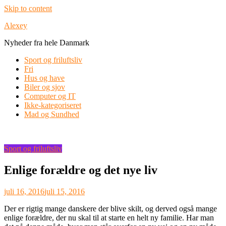
Skip to content
Alexey
Nyheder fra hele Danmark
Sport og friluftsliv
Fri
Hus og have
Biler og sjov
Computer og IT
Ikke-kategoriseret
Mad og Sundhed
Sport og friluftsliv
Enlige forældre og det nye liv
juli 16, 2016
juli 15, 2016
Der er rigtig mange danskere der blive skilt, og derved også mange
enlige forældre, der nu skal til at starte en helt ny familie. Har man