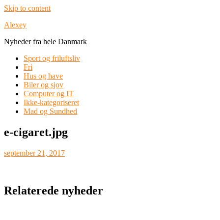
Skip to content
Alexey
Nyheder fra hele Danmark
Sport og friluftsliv
Fri
Hus og have
Biler og sjov
Computer og IT
Ikke-kategoriseret
Mad og Sundhed
e-cigaret.jpg
september 21, 2017
Relaterede nyheder