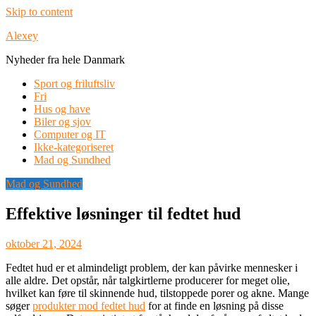
Skip to content
Alexey
Nyheder fra hele Danmark
Sport og friluftsliv
Fri
Hus og have
Biler og sjov
Computer og IT
Ikke-kategoriseret
Mad og Sundhed
Mad og Sundhed
Effektive løsninger til fedtet hud
oktober 21, 2024
Fedtet hud er et almindeligt problem, der kan påvirke mennesker i
alle aldre. Det opstår, når talgkirtlerne producerer for meget olie,
hvilket kan føre til skinnende hud, tilstoppede porer og akne. Mange
søger
produkter mod fedtet hud
for at finde en løsning på disse