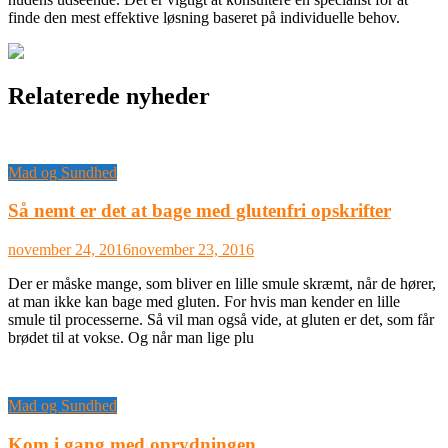
finde den mest effektive løsning baseret på individuelle behov.
Relaterede nyheder
Mad og Sundhed
Så nemt er det at bage med glutenfri opskrifter
november 24, 2016
november 23, 2016
Der er måske mange, som bliver en lille smule skræmt, når de hører,
at man ikke kan bage med gluten. For hvis man kender en lille
smule til processerne. Så vil man også vide, at gluten er det, som får
brødet til at vokse. Og når man lige plu
Mad og Sundhed
Kom i gang med oprydningen