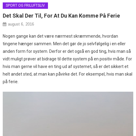
SPORT OG FRILUFTSLIV
Det Skal Der Til, For At Du Kan Komme På Ferie
august 6, 2016
Nogen gange kan det være nærmest skræmmende, hvordan
tingene hænger sammen. Men det gør de jo selvfølgelig i en eller
anden form for system. Derfor er det også en god ting, hvis man så
vidt muligt prøver at bidrage til dette system på en po
sitiv måde. For
hvis man gerne vil have en ting ud af systemet, så er det sikkert et
helt andet sted, at man kan påvirke det. For eksempel, hvis man skal
på ferie.