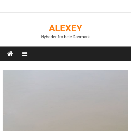
Skip
to
content
ALEXEY
Nyheder fra hele Danmark