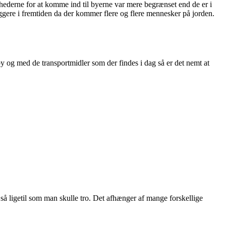
ulighederne for at komme ind til byerne var mere begrænset end
de er i
yggere i fremtiden da der kommer flere og flere mennesker på jorden.
y og med de transportmidler som der findes i dag så er det nemt at
r så ligetil som man skulle tro. Det afhænger af mange forskellige