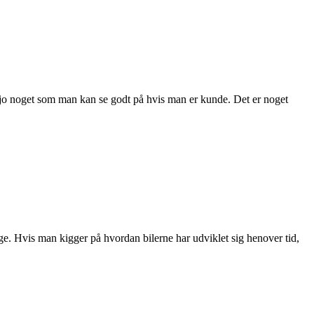
 er jo noget som man kan se godt på hvis man er kunde. Det er noget
ge. Hvis man kigger på hvordan bilerne har udviklet sig henover tid,