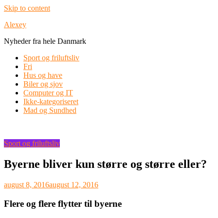
Skip to content
Alexey
Nyheder fra hele Danmark
Sport og friluftsliv
Fri
Hus og have
Biler og sjov
Computer og IT
Ikke-kategoriseret
Mad og Sundhed
Sport og friluftsliv
Byerne bliver kun større og større eller?
august 8, 2016
august 12, 2016
Flere og flere flytter til byerne