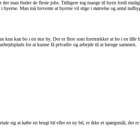
et er der man finder de fleste jobs. Tidligere tog mange til byen fordi m
i byerne. Man må forvente at byerne vil stige i størrelse og antal indb
kun kan bo i en stor by. Der er flere som foretrækker at bo i en lille b
arbejdsplads for at kunne få privatliv og arbejde til at hænge sammen.
tale sig at købe en brugt bil eller en ny bil, er ikke et spørgsmål, der e