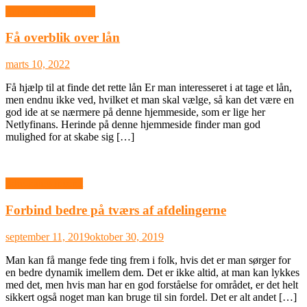
Service og Økonomi
Få overblik over lån
marts 10, 2022
Få hjælp til at finde det rette lån Er man interesseret i at tage et lån,
men endnu ikke ved, hvilket et man skal vælge, så kan det være en
god ide at se nærmere på denne hjemmeside, som er lige her
Netlyfinans. Herinde på denne hjemmeside finder man god
mulighed for at skabe sig […]
Ikke-kategoriseret
Forbind bedre på tværs af afdelingerne
september 11, 2019
oktober 30, 2019
Man kan få mange fede ting frem i folk, hvis det er man sørger for
en bedre dynamik imellem dem. Det er ikke altid, at man kan lykkes
med det, men hvis man har en god forståelse for området, er det helt
sikkert også noget man kan bruge til sin fordel. Det er alt andet […]